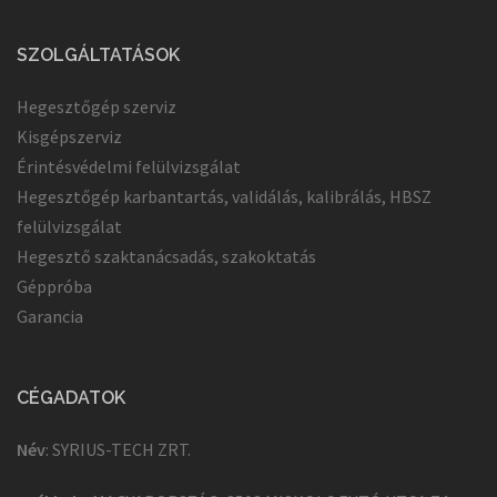
SZOLGÁLTATÁSOK
Hegesztőgép szerviz
Kisgépszerviz
Érintésvédelmi felülvizsgálat
Hegesztőgép karbantartás, validálás, kalibrálás, HBSZ
felülvizsgálat
Hegesztő szaktanácsadás, szakoktatás
Géppróba
Garancia
CÉGADATOK
Név
: SYRIUS-TECH ZRT.