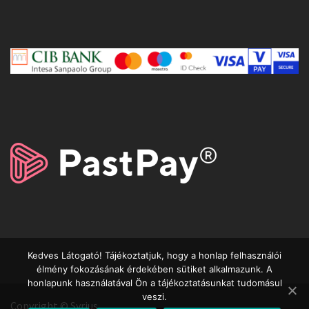
Kedves Látogató! Tájékoztatjuk, hogy a honlap felhasználói
élmény fokozásának érdekében sütiket alkalmazunk. A
honlapunk használatával Ön a tájékoztatásunkat tudomásul
veszi.
Copyright © Syrius