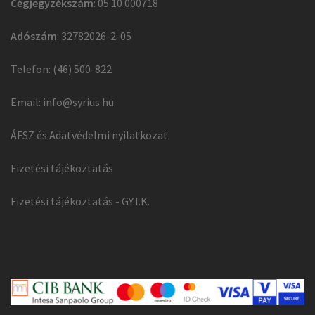
Cégjegyzékszám
: 05 10 000718
Adószám
: 32782026-2-05
Telefon: (46) 500-822
Email:
info@syrius.hu
ÁFSZ és Adatvédelmi nyilatkozat
Fizetési tájékoztatás
Fizetési tájékoztatás - GY.I.K.