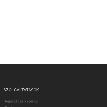
SZOLGÁLTATÁSOK
Hegesztőgép szerviz