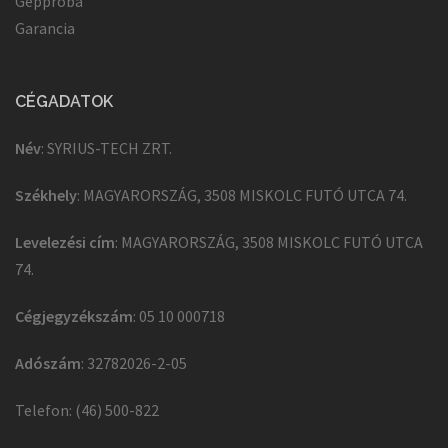
Géppróba
Garancia
CÉGADATOK
Név
: SYRIUS-TECH ZRT.
Székhely
: MAGYARORSZÁG, 3508 MISKOLC FUTÓ UTCA 74.
Levelezési cím
: MAGYARORSZÁG, 3508 MISKOLC FUTÓ UTCA
74.
Cégjegyzékszám
: 05 10 000718
Adószám
: 32782026-2-05
Telefon: (46) 500-822