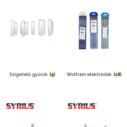
Szigetelő gyűrűk
(9)
Wolfram elektródák
(18)