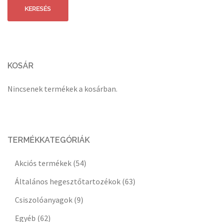
következőre:
KERESÉS
KOSÁR
Nincsenek termékek a kosárban.
TERMÉKKATEGÓRIÁK
Akciós termékek
(54)
Általános hegesztőtartozékok
(63)
Csiszolóanyagok
(9)
Egyéb
(62)