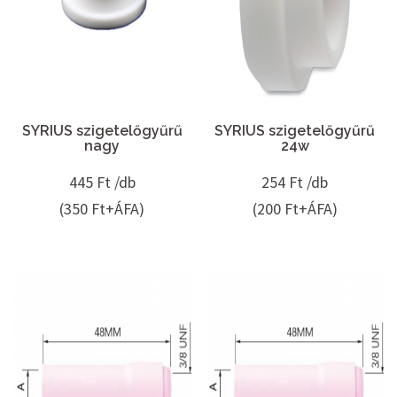
SYRIUS szigetelőgyűrű
SYRIUS szigetelőgyűrű
nagy
24w
445
Ft /db
254
Ft /db
(350 Ft+ÁFA)
(200 Ft+ÁFA)