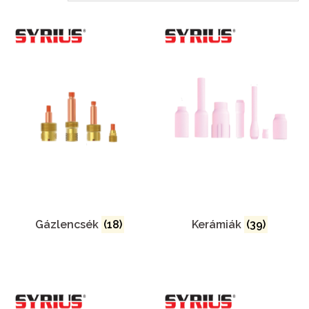
Gázlencsék
(18)
Kerámiák
(39)