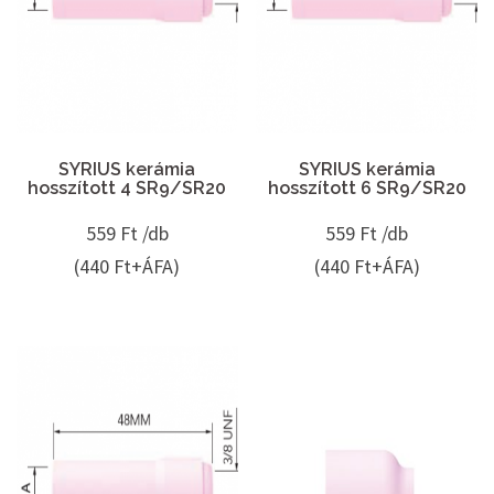
SYRIUS kerámia
SYRIUS kerámia
hosszított 4 SR9/SR20
hosszított 6 SR9/SR20
559
Ft /db
559
Ft /db
(440 Ft+ÁFA)
(440 Ft+ÁFA)