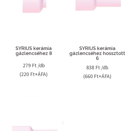
SYRIUS kerámia
SYRIUS kerámia
gázlencséhez 8
gázlencséhez hossztott
6
279
Ft /db
838
Ft /db
(220 Ft+ÁFA)
(660 Ft+ÁFA)