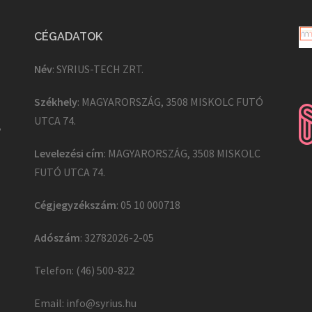
CÉGADATOK
Név
: SYRIUS-TECH ZRT.
Székhely
: MAGYARORSZÁG, 3508 MISKOLC FUTÓ
UTCA 74.
,
Levelezési cím
: MAGYARORSZÁG, 3508 MISKOLC
FUTÓ UTCA 74.
Cégjegyzékszám
: 05 10 000718
Adószám
: 32782026-2-05
Telefon: (46) 500-822
Email:
info@syrius.hu