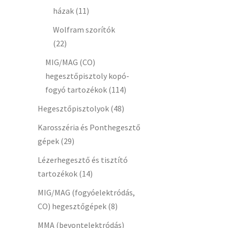
házak
(11)
Wolfram szorítók
(22)
MIG/MAG (CO)
hegesztőpisztoly kopó-
fogyó tartozékok
(114)
Hegesztőpisztolyok
(48)
Karosszéria és Ponthegesztő
gépek
(29)
Lézerhegesztő és tisztító
tartozékok
(14)
MIG/MAG (fogyóelektródás,
CO) hegesztőgépek
(8)
MMA (bevontelektródás)