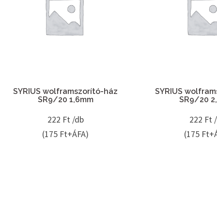
SYRIUS wolframszorító-ház
SYRIUS wolfram
SR9/20 1,6mm
SR9/20 2
222
Ft /db
222
Ft 
(175 Ft+ÁFA)
(175 Ft+