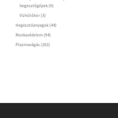
hegesztőgépek
(9)
Vízhűtőkör
(3)
Hegesztőanyagok
(44)
Munkavédelem
(94)
Plazmavágás
(202)