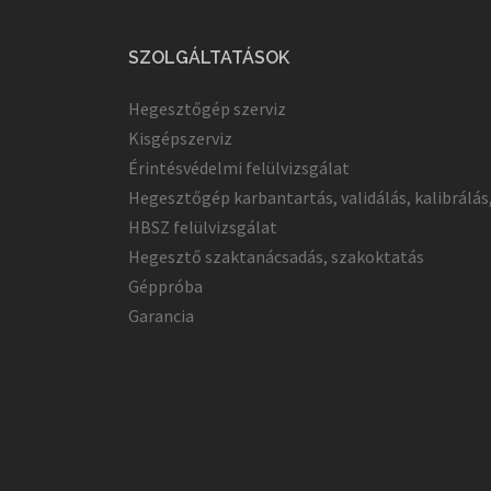
SZOLGÁLTATÁSOK
Hegesztőgép szerviz
Kisgépszerviz
Érintésvédelmi felülvizsgálat
Hegesztőgép karbantartás, validálás, kalibrálás
HBSZ felülvizsgálat
Hegesztő szaktanácsadás, szakoktatás
Géppróba
Garancia