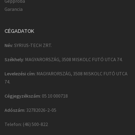
Géppróba
Garancia
CÉGADATOK
Név
: SYRIUS-TECH ZRT.
Székhely
: MAGYARORSZÁG, 3508 MISKOLC FUTÓ UTCA 74.
Levelezési cím
: MAGYARORSZÁG, 3508 MISKOLC FUTÓ UTCA
74.
Cégjegyzékszám
: 05 10 000718
Adószám
: 32782026-2-05
Telefon: (46) 500-822