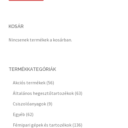
KOSÁR
Nincsenek termékek a kosárban.
TERMÉKKATEGÓRIÁK
Akciós termékek
(56)
Általános hegesztőtartozékok
(63)
Csiszolóanyagok
(9)
Egyéb
(62)
Fémipari gépek és tartozékok
(136)