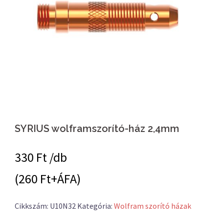
SYRIUS wolframszorító-ház 2,4mm
330
Ft /db
(260 Ft+ÁFA)
Cikkszám:
U10N32
Kategória:
Wolfram szorító házak