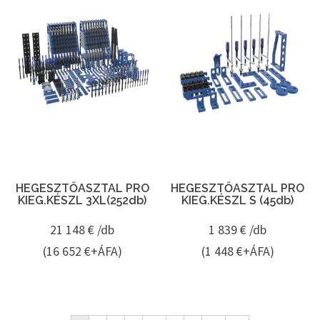
HEGESZTŐASZTAL PRO
HEGESZTŐASZTAL PRO
KIEG.KÉSZL 3XL(252db)
KIEG.KÉSZL S (45db)
21 148
€ /db
1 839
€ /db
(16 652 €+ÁFA)
(1 448 €+ÁFA)