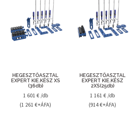
HEGESZTŐASZTAL
HEGESZTŐASZTAL
EXPERT KIE.KÉSZ XS
EXPERT KIE.KÉSZ
(36db)
2XS(25db)
1 601
€ /db
1 161
€ /db
(1 261 €+ÁFA)
(914 €+ÁFA)