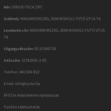
Név
: SYRIUS-TECH ZRT.
Székhely
: MAGYARORSZÁG, 3508 MISKOLC FUTÓ UTCA 74.
Levelezési cím
: MAGYARORSZÁG, 3508 MISKOLC FUTÓ UTCA
74.
Cégjegyzékszám
: 05 10 000718
Adószám
: 32782026-2-05
Telefon: (46) 500-822
Email:
info@syrius.hu
ÁFSZ és Adatvédelmi nyilatkozat
Fizetési tájékoztatás