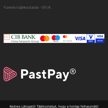
Fizetési tájékoztatás - GY.I.K.
Kedves Látogató! Tájékoztatjuk, hogy a honlap felhasználói