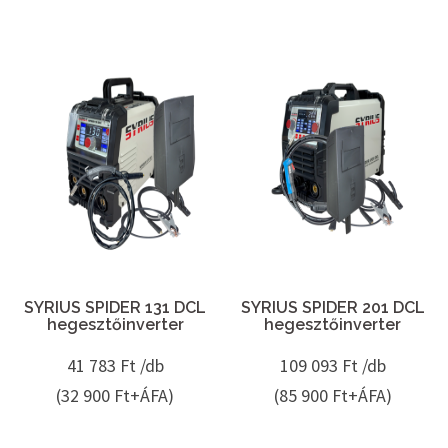
SYRIUS SPIDER 131 DCL
SYRIUS SPIDER 201 DCL
hegesztőinverter
hegesztőinverter
41 783
Ft /db
109 093
Ft /db
(32 900 Ft+ÁFA)
(85 900 Ft+ÁFA)