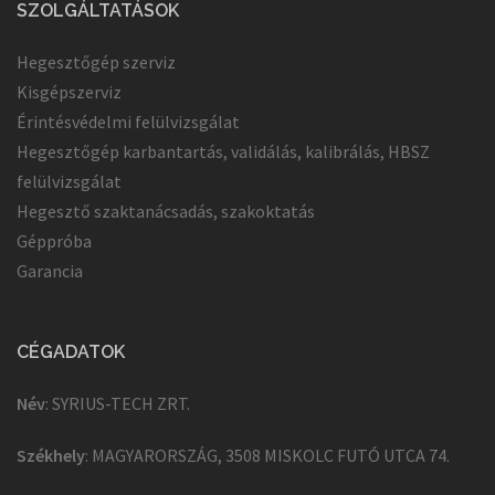
SZOLGÁLTATÁSOK
Hegesztőgép szerviz
Kisgépszerviz
Érintésvédelmi felülvizsgálat
Hegesztőgép karbantartás, validálás, kalibrálás, HBSZ
felülvizsgálat
Hegesztő szaktanácsadás, szakoktatás
Géppróba
Garancia
CÉGADATOK
Név
: SYRIUS-TECH ZRT.
Székhely
: MAGYARORSZÁG, 3508 MISKOLC FUTÓ UTCA 74.