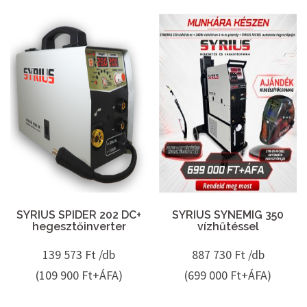
SYRIUS SPIDER 202 DC+
SYRIUS SYNEMIG 350
hegesztőinverter
vízhűtéssel
139 573
Ft /db
887 730
Ft /db
(109 900 Ft+ÁFA)
(699 000 Ft+ÁFA)