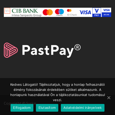
Kedves Látogató! Tájékoztatjuk, hogy a honlap felhasználói
élmény fokozásának érdekében sütiket alkalmazunk. A
honlapunk használatával Ön a tájékoztatásunkat tudomásul
veszi.
Copyright © Syrius
Elfogadom
Elutasítom
Adatvédelmi irányelvek