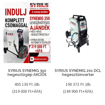
SYRIUS SYNEMIG 350
SYRIUS SYNEMIG 201 DCL
hegesztőgép AKCIÓS
hegesztőinverter
405 130
Ft /db
190 373
Ft /db
(319 000 Ft+ÁFA)
(149 900 Ft+ÁFA)