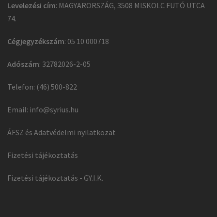
Levelezési cím
: MAGYARORSZÁG, 3508 MISKOLC FUTÓ UTCA
74.
Cégjegyzékszám
: 05 10 000718
Adószám
: 32782026-2-05
Telefon: (46) 500-822
Email:
info@syrius.hu
ÁFSZ és Adatvédelmi nyilatkozat
Fizetési tájékoztatás
Fizetési tájékoztatás - GY.I.K.