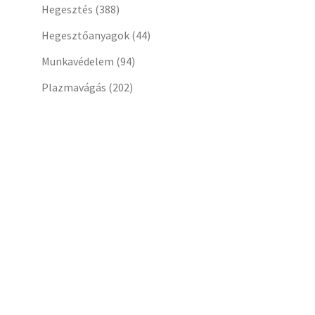
Hegesztés
(388)
Hegesztőanyagok
(44)
Munkavédelem
(94)
Plazmavágás
(202)