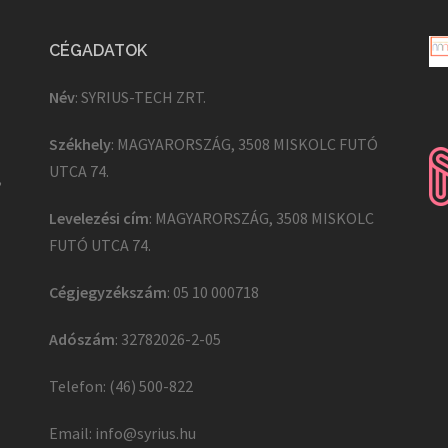
CÉGADATOK
Név
: SYRIUS-TECH ZRT.
Székhely
: MAGYARORSZÁG, 3508 MISKOLC FUTÓ
UTCA 74.
,
Levelezési cím
: MAGYARORSZÁG, 3508 MISKOLC
FUTÓ UTCA 74.
Cégjegyzékszám
: 05 10 000718
Adószám
: 32782026-2-05
Telefon: (46) 500-822
Email:
info@syrius.hu