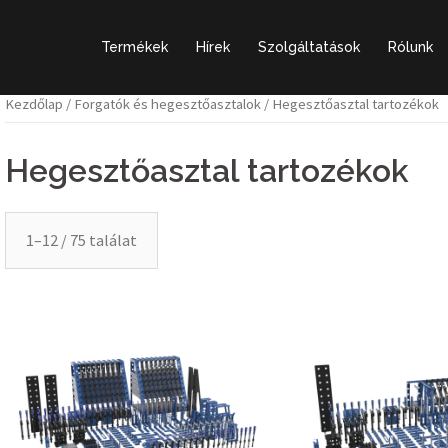
Termékek
Hírek
Szolgáltatások
Rólunk
Kezdőlap
/
Forgatók és hegesztőasztalok
/ Hegesztőasztal tartozékok
Hegesztőasztal tartozékok
1–12 / 75 találat