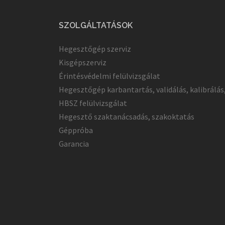
SZOLGÁLTATÁSOK
Hegesztőgép szerviz
Kisgépszerviz
Érintésvédelmi felülvizsgálat
Hegesztőgép karbantartás, validálás, kalibrálás
HBSZ felülvizsgálat
Hegesztő szaktanácsadás, szakoktatás
Géppróba
Garancia