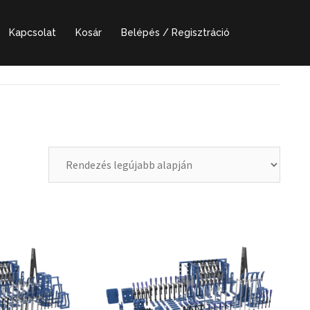
Kapcsolat
Kosár
Belépés / Regisztráció