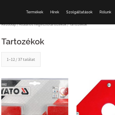
Termékek
Hírek
Szolgáltatások
Rólunk
Kezdőlap
/
Általános hegesztőtartozékok
/ Tartozékok
Tartozékok
1–12 / 37 találat