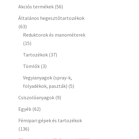
Akciós termékek
(56)
Általános hegesztőtartozékok
(63)
Reduktorok és manométerek
(15)
Tartozékok
(37)
Tömlők
(3)
Vegyianyagok (spray-k,
folyadékok, paszták)
(5)
Csiszolóanyagok
(9)
Egyéb
(62)
Fémipari gépek és tartozékok
(136)