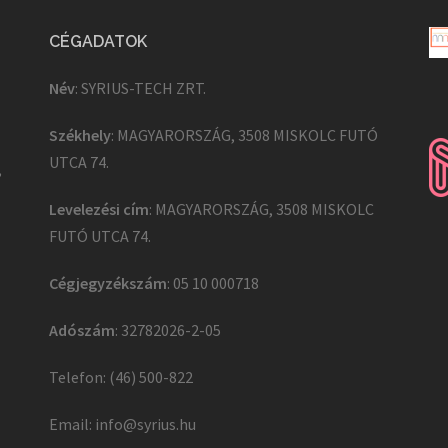
CÉGADATOK
Név
: SYRIUS-TECH ZRT.
Székhely
: MAGYARORSZÁG, 3508 MISKOLC FUTÓ
UTCA 74.
,
Levelezési cím
: MAGYARORSZÁG, 3508 MISKOLC
FUTÓ UTCA 74.
Cégjegyzékszám
: 05 10 000718
Adószám
: 32782026-2-05
Telefon: (46) 500-822
Email:
info@syrius.hu