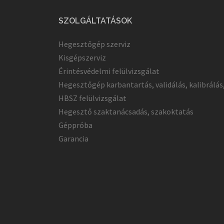
SZOLGÁLTATÁSOK
Hegesztőgép szerviz
Kisgépszerviz
Érintésvédelmi felülvizsgálat
Hegesztőgép karbantartás, validálás, kalibrálás
HBSZ felülvizsgálat
Hegesztő szaktanácsadás, szakoktatás
Géppróba
Garancia