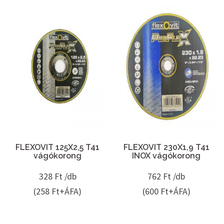
FLEXOVIT 125X2,5 T41
FLEXOVIT 230X1,9 T41
vágókorong
INOX vágókorong
328
Ft /db
762
Ft /db
(258 Ft+ÁFA)
(600 Ft+ÁFA)