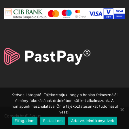
Kedves Látogató! Tájékoztatjuk, hogy a honlap felhasználói
élmény fokozásának érdekében sütiket alkalmazunk. A
honlapunk használatával Ön a tájékoztatásunkat tudomásul
veszi.
Copyright © Syrius
Elfogadom
Elutasítom
Adatvédelmi irányelvek