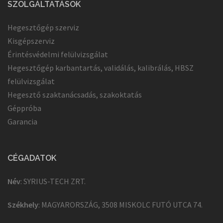
SZOLGÁLTATÁSOK
Hegesztőgép szerviz
Kisgépszerviz
Érintésvédelmi felülvizsgálat
Hegesztőgép karbantartás, validálás, kalibrálás, HBSZ
felülvizsgálat
Hegesztő szaktanácsadás, szakoktatás
Géppróba
Garancia
CÉGADATOK
Név
: SYRIUS-TECH ZRT.
Székhely
: MAGYARORSZÁG, 3508 MISKOLC FUTÓ UTCA 74.