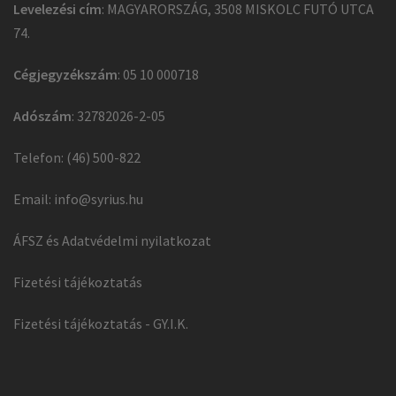
Levelezési cím
: MAGYARORSZÁG, 3508 MISKOLC FUTÓ UTCA
74.
Cégjegyzékszám
: 05 10 000718
Adószám
: 32782026-2-05
Telefon: (46) 500-822
Email:
info@syrius.hu
ÁFSZ és Adatvédelmi nyilatkozat
Fizetési tájékoztatás
Fizetési tájékoztatás - GY.I.K.