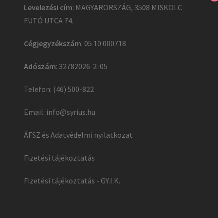
Levelezési cím
: MAGYARORSZÁG, 3508 MISKOLC
FUTÓ UTCA 74.
Cégjegyzékszám
: 05 10 000718
Adószám
: 32782026-2-05
Telefon: (46) 500-822
Email:
info@syrius.hu
ÁFSZ és Adatvédelmi nyilatkozat
Fizetési tájékoztatás
Fizetési tájékoztatás - GY.I.K.