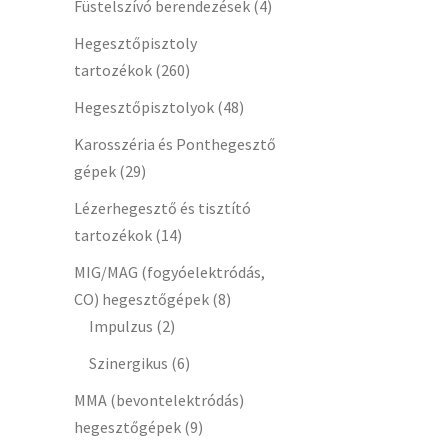
Füstelszívó berendezések
(4)
Hegesztőpisztoly
tartozékok
(260)
Hegesztőpisztolyok
(48)
Karosszéria és Ponthegesztő
gépek
(29)
Lézerhegesztő és tisztító
tartozékok
(14)
MIG/MAG (fogyóelektródás,
CO) hegesztőgépek
(8)
Impulzus
(2)
Szinergikus
(6)
MMA (bevontelektródás)
hegesztőgépek
(9)