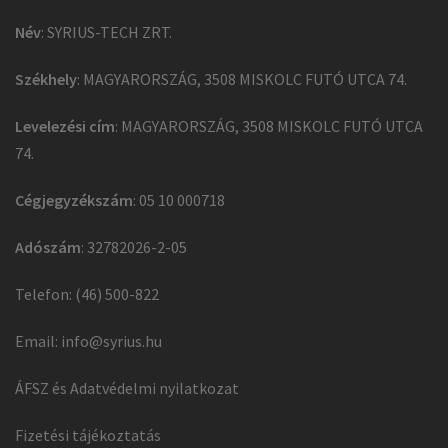
Név
: SYRIUS-TECH ZRT.
Székhely
: MAGYARORSZÁG, 3508 MISKOLC FUTÓ UTCA 74.
Levelezési cím
: MAGYARORSZÁG, 3508 MISKOLC FUTÓ UTCA
74.
Cégjegyzékszám
: 05 10 000718
Adószám
: 32782026-2-05
Telefon: (46) 500-822
Email:
info@syrius.hu
ÁFSZ és Adatvédelmi nyilatkozat
Fizetési tájékoztatás