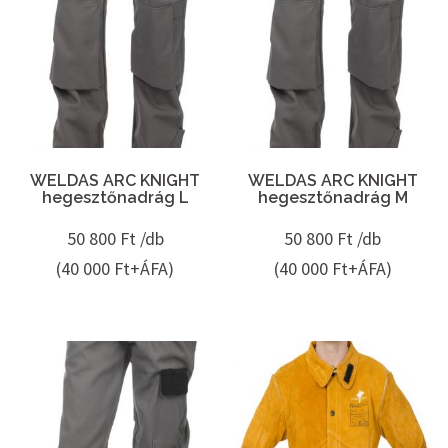
WELDAS ARC KNIGHT
WELDAS ARC KNIGHT
hegesztőnadrág L
hegesztőnadrág M
50 800
Ft /db
50 800
Ft /db
(40 000 Ft+ÁFA)
(40 000 Ft+ÁFA)