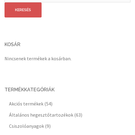
következőre:
KERESÉS
KOSÁR
Nincsenek termékek a kosárban.
TERMÉKKATEGÓRIÁK
Akciós termékek
(54)
Általános hegesztőtartozékok
(63)
Csiszolóanyagok
(9)