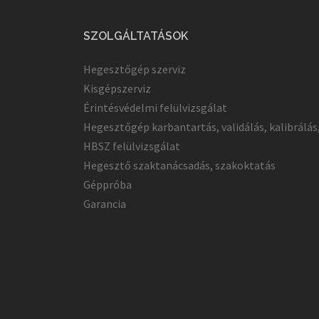
SZOLGÁLTATÁSOK
Hegesztőgép szerviz
Kisgépszerviz
Érintésvédelmi felülvizsgálat
Hegesztőgép karbantartás, validálás, kalibrálás
HBSZ felülvizsgálat
Hegesztő szaktanácsadás, szakoktatás
Géppróba
Garancia