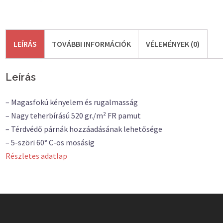
LEÍRÁS
TOVÁBBI INFORMÁCIÓK
VÉLEMÉNYEK (0)
Leírás
– Magasfokú kényelem és rugalmasság
– Nagy teherbírású 520 gr./m² FR pamut
– Térdvédő párnák hozzáadásának lehetősége
– 5-szöri 60° C-os mosásig
Részletes adatlap