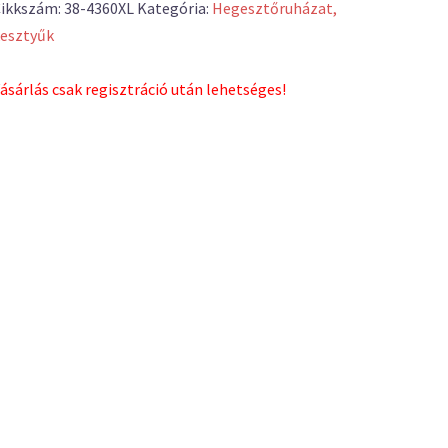
ikkszám:
38-4360XL
Kategória:
Hegesztőruházat,
esztyűk
ásárlás csak regisztráció után lehetséges!