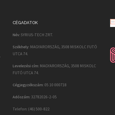
CÉGADATOK
Név
: SYRIUS-TECH ZRT.
Székhely
: MAGYARORSZÁG, 3508 MISKOLC FUTÓ
UTCA 74.
,
Levelezési cím
: MAGYARORSZÁG, 3508 MISKOLC
FUTÓ UTCA 74.
Cégjegyzékszám
: 05 10 000718
Adószám
: 32782026-2-05
Telefon: (46) 500-822