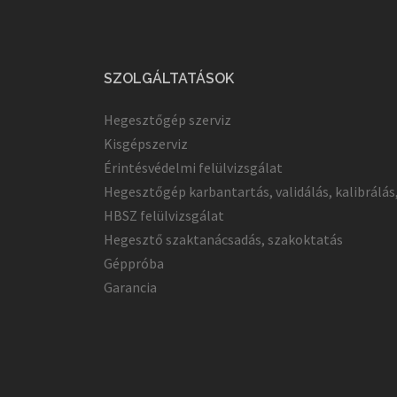
SZOLGÁLTATÁSOK
Hegesztőgép szerviz
Kisgépszerviz
Érintésvédelmi felülvizsgálat
Hegesztőgép karbantartás, validálás, kalibrálás
HBSZ felülvizsgálat
Hegesztő szaktanácsadás, szakoktatás
Géppróba
Garancia