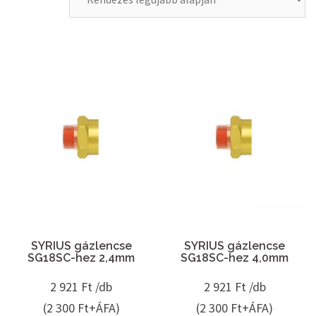
SYRIUS gázlencse
SYRIUS gázlencse
SG18SC-hez 2,4mm
SG18SC-hez 4,0mm
2 921
Ft /db
2 921
Ft /db
(2 300 Ft+ÁFA)
(2 300 Ft+ÁFA)