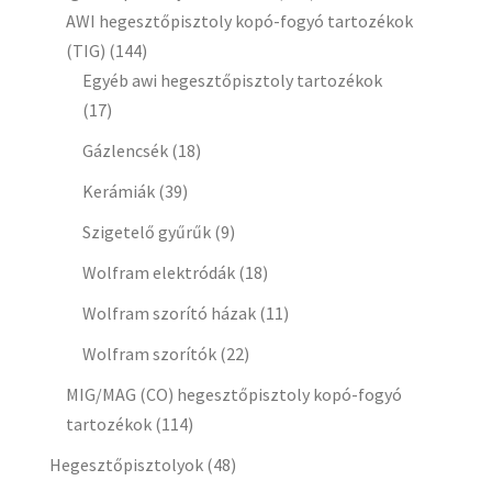
AWI hegesztőpisztoly kopó-fogyó tartozékok
(TIG)
(144)
Egyéb awi hegesztőpisztoly tartozékok
(17)
Gázlencsék
(18)
Kerámiák
(39)
Szigetelő gyűrűk
(9)
Wolfram elektródák
(18)
Wolfram szorító házak
(11)
Wolfram szorítók
(22)
MIG/MAG (CO) hegesztőpisztoly kopó-fogyó
tartozékok
(114)
Hegesztőpisztolyok
(48)