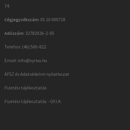
74.
Cégjegyzékszám
: 05 10 000718
Adószám
: 32782026-2-05
Telefon: (46) 500-822
Email:
info@syrius.hu
ÁFSZ és Adatvédelmi nyilatkozat
Fizetési tájékoztatás
Fizetési tájékoztatás - GY.I.K.