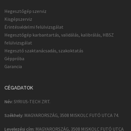
Hegesztőgép szerviz
Kisgépszerviz
Érintésvédelmi felülvizsgálat
Hegesztőgép karbantartás, validálás, kalibrálás, HBSZ
felülvizsgálat
Hegesztő szaktanácsadás, szakoktatás
Géppróba
Garancia
CÉGADATOK
Név
: SYRIUS-TECH ZRT.
Székhely
: MAGYARORSZÁG, 3508 MISKOLC FUTÓ UTCA 74.
Levelezési cím
: MAGYARORSZÁG, 3508 MISKOLC FUTÓ UTCA