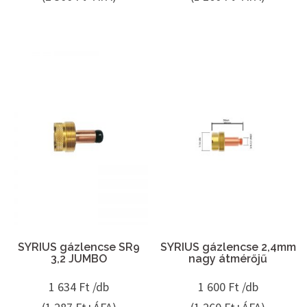
SYRIUS gázlencse SR9
SYRIUS gázlencse 2,4mm
3,2 JUMBO
nagy átmérőjű
1 634
Ft /db
1 600
Ft /db