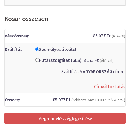
Kosár összesen
85 077
Ft
(ÁFA-val)
Személyes átvétel
Futárszolgálat (GLS):
3 175
Ft
(ÁFA-val)
Szállítás
MAGYARORSZÁG
címre.
Címváltoztatás
85 077
Ft
(Adótartalom:
18 087
Ft
ÁFA 27%)
Megrendelés véglegesítése