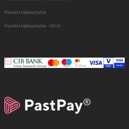
Fizetési tájékoztatás
Fizetési tájékoztatás - GY.I.K.