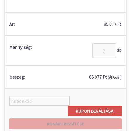
85 077
Ft
Mennyiség
db
85 077
Ft
(ÁFA-val)
KUPON BEVÁLTÁSA
KOSÁR FRISSÍTÉSE