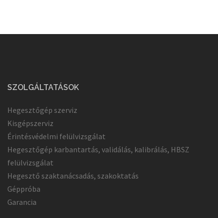
SZOLGÁLTATÁSOK
Hegesztőgép szerviz
Kisgépszerviz
Érintésvédelmi felülvizsgálat
Hegesztőgép karbantartás, validálás, kalibrálás, HBSZ
felülvizsgálat
Hegesztő szaktanácsadás, szakoktatás
Géppróba
Garancia