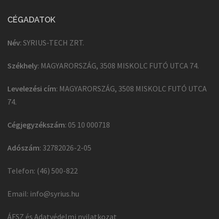
CÉGADATOK
Név
: SYRIUS-TECH ZRT.
Székhely
: MAGYARORSZÁG, 3508 MISKOLC FUTÓ UTCA 74.
Levelezési cím
: MAGYARORSZÁG, 3508 MISKOLC FUTÓ UTCA
74.
Cégjegyzékszám
: 05 10 000718
Adószám
: 32782026-2-05
Telefon: (46) 500-822
Email:
info@syrius.hu
ÁFSZ és Adatvédelmi nyilatkozat