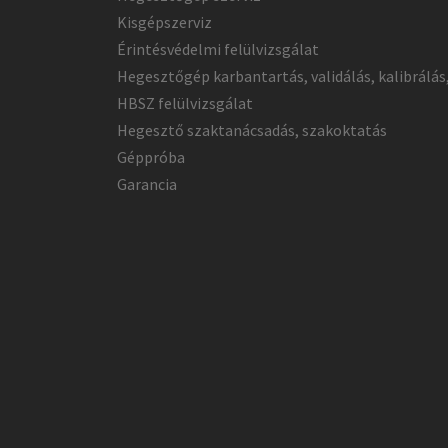
Kisgépszerviz
Érintésvédelmi felülvizsgálat
Hegesztőgép karbantartás, validálás, kalibrálás
HBSZ felülvizsgálat
Hegesztő szaktanácsadás, szakoktatás
Géppróba
Garancia