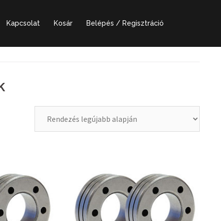
Kapcsolat
Kosár
Belépés / Regisztráció
k