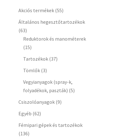
Akciós termékek
(55)
Általános hegesztőtartozékok
(63)
Reduktorok és manométerek
(15)
Tartozékok
(37)
Tömlők
(3)
Vegyianyagok (spray-k,
folyadékok, paszták)
(5)
Csiszolóanyagok
(9)
Egyéb
(62)
Fémipari gépek és tartozékok
(136)