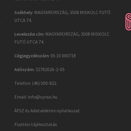
Székhely
: MAGYARORSZÁG, 3508 MISKOLC FUTÓ
UTCA 74.
,
Levelezési cím
: MAGYARORSZÁG, 3508 MISKOLC
FUTÓ UTCA 74.
Cégjegyzékszám
: 05 10 000718
Adószám
: 32782026-2-05
Telefon: (46) 500-822
Email:
info@syrius.hu
ÁFSZ és Adatvédelmi nyilatkozat
Fizetési tájékoztatás