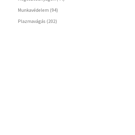
Munkavédelem
(94)
Plazmavágás
(202)