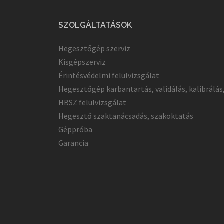
SZOLGÁLTATÁSOK
Hegesztőgép szerviz
Kisgépszerviz
Érintésvédelmi felülvizsgálat
Hegesztőgép karbantartás, validálás, kalibrálás
HBSZ felülvizsgálat
Hegesztő szaktanácsadás, szakoktatás
Géppróba
Garancia