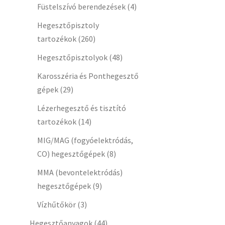
Füstelszívó berendezések
(4)
Hegesztőpisztoly
tartozékok
(260)
Hegesztőpisztolyok
(48)
Karosszéria és Ponthegesztő
gépek
(29)
Lézerhegesztő és tisztító
tartozékok
(14)
MIG/MAG (fogyóelektródás,
CO) hegesztőgépek
(8)
MMA (bevontelektródás)
hegesztőgépek
(9)
Vízhűtőkör
(3)
Hegesztőanyagok
(44)