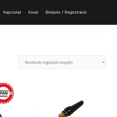
Kapcsolat
Kosár
Belépés / Regisztráció