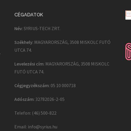
CÉGADATOK
Név
: SYRIUS-TECH ZRT.
Székhely
: MAGYARORSZÁG, 3508 MISKOLC FUTÓ
UTCA 74.
,
Levelezési cím
: MAGYARORSZÁG, 3508 MISKOLC
FUTÓ UTCA 74.
Cégjegyzékszám
: 05 10 000718
Adószám
: 32782026-2-05
Telefon: (46) 500-822
Email:
info@syrius.hu