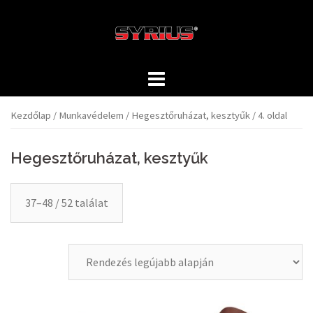
Skip
to
content
Kezdőlap
/
Munkavédelem
/
Hegesztőruházat, kesztyűk
/ 4. oldal
Hegesztőruházat, kesztyűk
37–48 / 52 találat