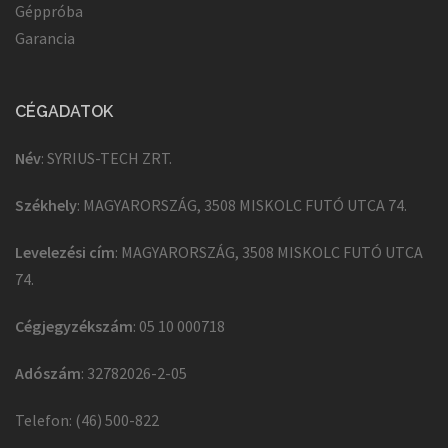
Géppróba
Garancia
CÉGADATOK
Név
: SYRIUS-TECH ZRT.
Székhely
: MAGYARORSZÁG, 3508 MISKOLC FUTÓ UTCA 74.
Levelezési cím
: MAGYARORSZÁG, 3508 MISKOLC FUTÓ UTCA
74.
Cégjegyzékszám
: 05 10 000718
Adószám
: 32782026-2-05
Telefon: (46) 500-822