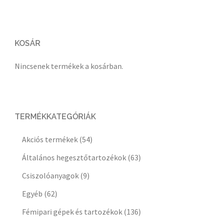
KOSÁR
Nincsenek termékek a kosárban.
TERMÉKKATEGÓRIÁK
Akciós termékek
(54)
Általános hegesztőtartozékok
(63)
Csiszolóanyagok
(9)
Egyéb
(62)
Fémipari gépek és tartozékok
(136)