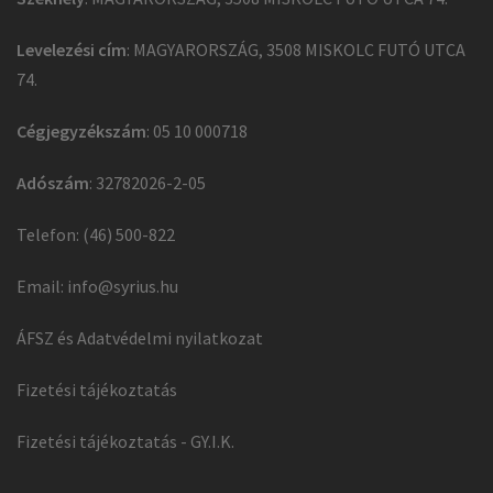
Levelezési cím
: MAGYARORSZÁG, 3508 MISKOLC FUTÓ UTCA
74.
Cégjegyzékszám
: 05 10 000718
Adószám
: 32782026-2-05
Telefon: (46) 500-822
Email:
info@syrius.hu
ÁFSZ és Adatvédelmi nyilatkozat
Fizetési tájékoztatás
Fizetési tájékoztatás - GY.I.K.