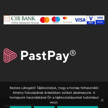
Kedves Látogató! Tájékoztatjuk, hogy a honlap felhasználói
élmény fokozásának érdekében sütiket alkalmazunk. A
honlapunk használatával Ön a tájékoztatásunkat tudomásul
veszi.
Copyright © Syrius