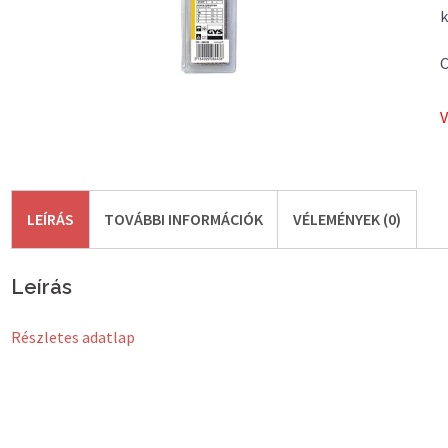
k
C
V
LEÍRÁS
TOVÁBBI INFORMÁCIÓK
VÉLEMÉNYEK (0)
Leírás
Részletes adatlap