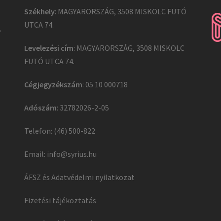
Székhely
: MAGYARORSZÁG, 3508 MISKOLC FUTÓ
UTCA 74.
,
Levelezési cím
: MAGYARORSZÁG, 3508 MISKOLC
FUTÓ UTCA 74.
Cégjegyzékszám
: 05 10 000718
Adószám
: 32782026-2-05
Telefon: (46) 500-822
Email:
info@syrius.hu
ÁFSZ és Adatvédelmi nyilatkozat
Fizetési tájékoztatás