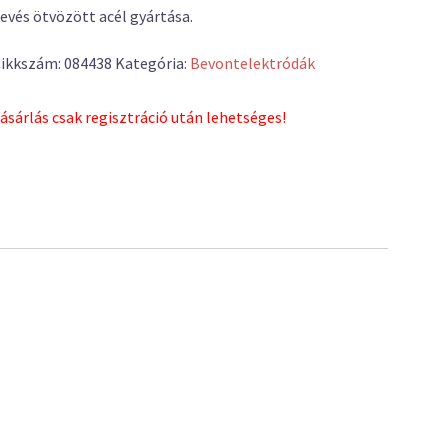
evés ötvözött acél gyártása.
ikkszám:
084438
Kategória:
Bevontelektródák
ásárlás csak regisztráció után lehetséges!