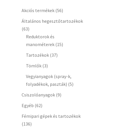
Akciós termékek
(56)
Általános hegesztőtartozékok
(63)
Reduktorok és
manométerek
(15)
Tartozékok
(37)
Tömlők
(3)
Vegyianyagok (spray-k,
folyadékok, paszták)
(5)
Csiszolóanyagok
(9)
Egyéb
(62)
Fémipari gépek és tartozékok
(136)