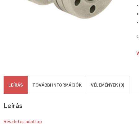
•
•
C
V
LEÍRÁS
TOVÁBBI INFORMÁCIÓK
VÉLEMÉNYEK (0)
Leírás
Részletes adatlap