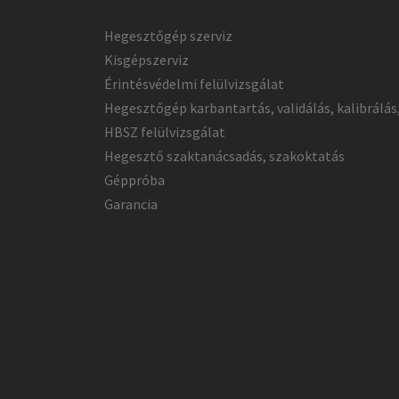
Hegesztőgép szerviz
Kisgépszerviz
Érintésvédelmi felülvizsgálat
Hegesztőgép karbantartás, validálás, kalibrálás
HBSZ felülvizsgálat
Hegesztő szaktanácsadás, szakoktatás
Géppróba
Garancia