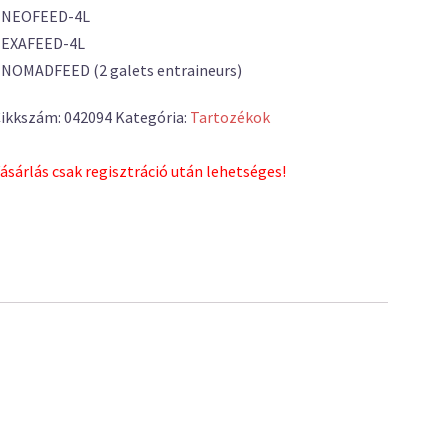
• NEOFEED-4L
 EXAFEED-4L
 NOMADFEED (2 galets entraineurs)
ikkszám:
042094
Kategória:
Tartozékok
ásárlás csak regisztráció után lehetséges!