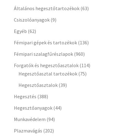
Általános hegesztőtartozékok
(63)
Csiszolóanyagok
(9)
Egyéb
(62)
Fémipari gépek és tartozékok
(136)
Fémipari szalagfűrészlapok
(960)
Forgatók és hegesztőasztalok
(114)
Hegesztőasztal tartozékok
(75)
Hegesztőasztalok
(39)
Hegesztés
(388)
Hegesztőanyagok
(44)
Munkavédelem
(94)
Plazmavágás
(202)