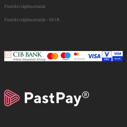
Fizetési tájékoztatás
Fizetési tájékoztatás - GY.I.K.