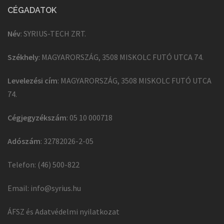
CÉGADATOK
Név
: SYRIUS-TECH ZRT.
Székhely
: MAGYARORSZÁG, 3508 MISKOLC FUTÓ UTCA 74.
Levelezési cím
: MAGYARORSZÁG, 3508 MISKOLC FUTÓ UTCA
74.
Cégjegyzékszám
: 05 10 000718
Adószám
: 32782026-2-05
Telefon: (46) 500-822
Email:
info@syrius.hu
ÁFSZ és Adatvédelmi nyilatkozat