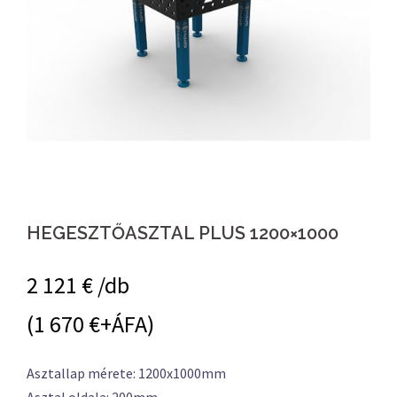
HEGESZTŐASZTAL PLUS 1200×1000
2 121
€ /db
(1 670 €+ÁFA)
Asztallap mérete: 1200x1000mm