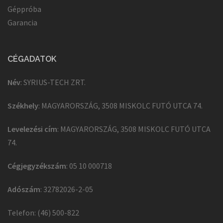
Géppróba
Garancia
CÉGADATOK
Név
: SYRIUS-TECH ZRT.
Székhely
: MAGYARORSZÁG, 3508 MISKOLC FUTÓ UTCA 74.
Levelezési cím
: MAGYARORSZÁG, 3508 MISKOLC FUTÓ UTCA
74.
Cégjegyzékszám
: 05 10 000718
Adószám
: 32782026-2-05
Telefon: (46) 500-822