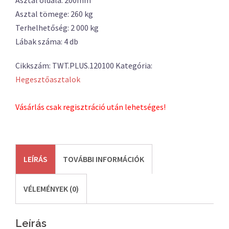
Asztal oldala: 200mm
Asztal tömege: 260 kg
Terhelhetőség: 2 000 kg
Lábak száma: 4 db
Cikkszám:
TWT.PLUS.120100
Kategória:
Hegesztőasztalok
Vásárlás csak regisztráció után lehetséges!
LEÍRÁS
TOVÁBBI INFORMÁCIÓK
VÉLEMÉNYEK (0)
Leírás