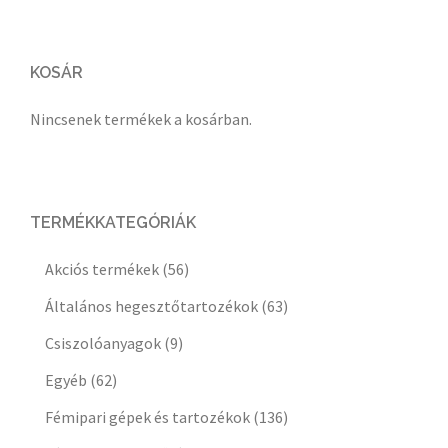
KOSÁR
Nincsenek termékek a kosárban.
TERMÉKKATEGÓRIÁK
Akciós termékek
(56)
Általános hegesztőtartozékok
(63)
Csiszolóanyagok
(9)
Egyéb
(62)
Fémipari gépek és tartozékok
(136)