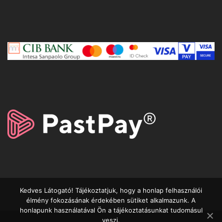
Kedves Látogató! Tájékoztatjuk, hogy a honlap felhasználói
élmény fokozásának érdekében sütiket alkalmazunk. A
honlapunk használatával Ön a tájékoztatásunkat tudomásul
veszi.