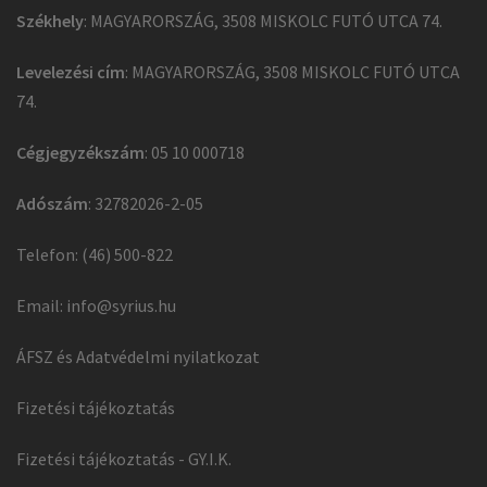
Székhely
: MAGYARORSZÁG, 3508 MISKOLC FUTÓ UTCA 74.
Levelezési cím
: MAGYARORSZÁG, 3508 MISKOLC FUTÓ UTCA
74.
Cégjegyzékszám
: 05 10 000718
Adószám
: 32782026-2-05
Telefon: (46) 500-822
Email:
info@syrius.hu
ÁFSZ és Adatvédelmi nyilatkozat
Fizetési tájékoztatás
Fizetési tájékoztatás - GY.I.K.