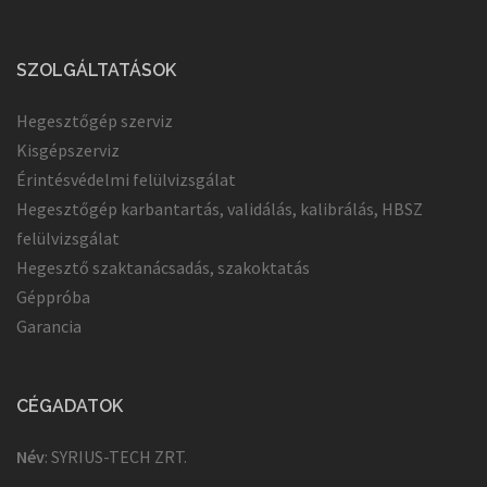
SZOLGÁLTATÁSOK
Hegesztőgép szerviz
Kisgépszerviz
Érintésvédelmi felülvizsgálat
Hegesztőgép karbantartás, validálás, kalibrálás, HBSZ
felülvizsgálat
Hegesztő szaktanácsadás, szakoktatás
Géppróba
Garancia
CÉGADATOK
Név
: SYRIUS-TECH ZRT.