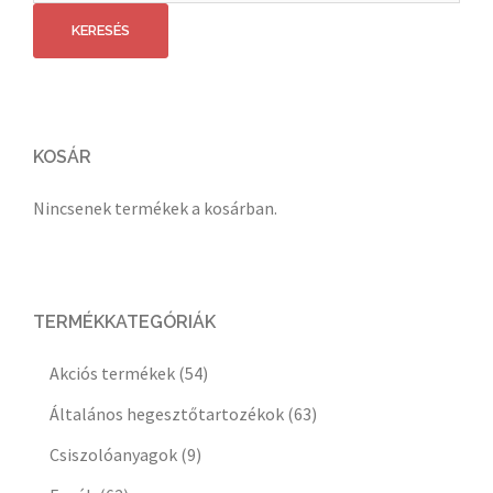
következőre:
KERESÉS
KOSÁR
Nincsenek termékek a kosárban.
TERMÉKKATEGÓRIÁK
Akciós termékek
(54)
Általános hegesztőtartozékok
(63)
Csiszolóanyagok
(9)