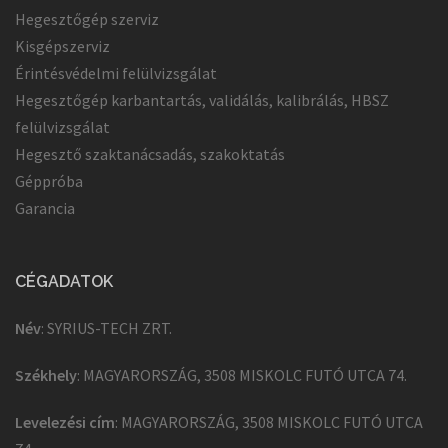
Hegesztőgép szerviz
Kisgépszerviz
Érintésvédelmi felülvizsgálat
Hegesztőgép karbantartás, validálás, kalibrálás, HBSZ
felülvizsgálat
Hegesztő szaktanácsadás, szakoktatás
Géppróba
Garancia
CÉGADATOK
Név
: SYRIUS-TECH ZRT.
Székhely
: MAGYARORSZÁG, 3508 MISKOLC FUTÓ UTCA 74.
Levelezési cím
: MAGYARORSZÁG, 3508 MISKOLC FUTÓ UTCA