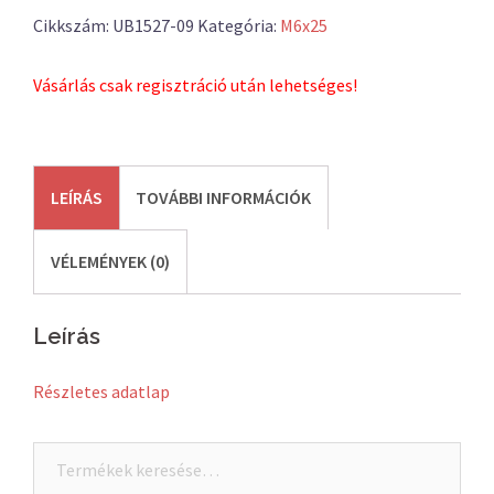
Cikkszám:
UB1527-09
Kategória:
M6x25
Vásárlás csak regisztráció után lehetséges!
LEÍRÁS
TOVÁBBI INFORMÁCIÓK
VÉLEMÉNYEK (0)
Leírás
Részletes adatlap
Keresés
a