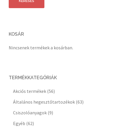
KERESÉS
KOSÁR
Nincsenek termékek a kosárban.
TERMÉKKATEGÓRIÁK
Akciós termékek
(56)
Általános hegesztőtartozékok
(63)
Csiszolóanyagok
(9)
Egyéb
(62)