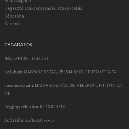
felülvizsgálat
Hegesztő szaktanácsadás, szakoktatás
Géppróba
Garancia
CÉGADATOK
Név
: SYRIUS-TECH ZRT.
Székhely
: MAGYARORSZÁG, 3508 MISKOLC FUTÓ UTCA 74.
Levelezési cím
: MAGYARORSZÁG, 3508 MISKOLC FUTÓ UTCA
74.
Cégjegyzékszám
: 05 10 000718
Adószám
: 32782026-2-05