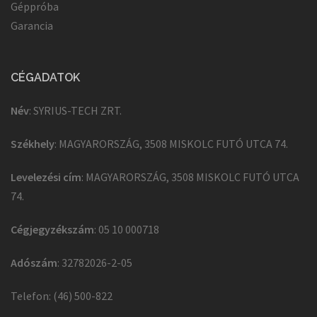
Géppróba
Garancia
CÉGADATOK
Név
: SYRIUS-TECH ZRT.
Székhely
: MAGYARORSZÁG, 3508 MISKOLC FUTÓ UTCA 74.
Levelezési cím
: MAGYARORSZÁG, 3508 MISKOLC FUTÓ UTCA
74.
Cégjegyzékszám
: 05 10 000718
Adószám
: 32782026-2-05
Telefon: (46) 500-822