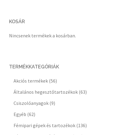
KOSÁR
Nincsenek termékek a kosárban.
TERMÉKKATEGÓRIÁK
Akciós termékek
(56)
Általános hegesztőtartozékok
(63)
Csiszolóanyagok
(9)
Egyéb
(62)
Fémipari gépek és tartozékok
(136)