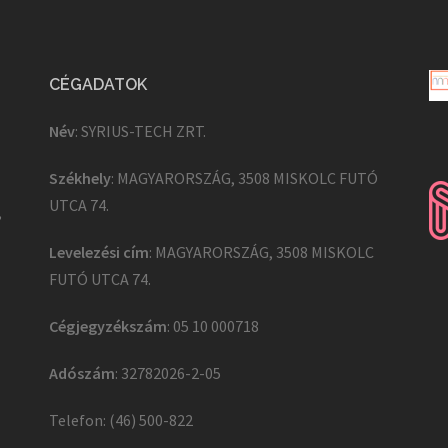
CÉGADATOK
Név
: SYRIUS-TECH ZRT.
Székhely
: MAGYARORSZÁG, 3508 MISKOLC FUTÓ
UTCA 74.
,
Levelezési cím
: MAGYARORSZÁG, 3508 MISKOLC
FUTÓ UTCA 74.
Cégjegyzékszám
: 05 10 000718
Adószám
: 32782026-2-05
Telefon: (46) 500-822