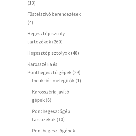
(13)
Füstelszívó berendezések
(4)
Hegesztőpisztoly
tartozékok
(260)
Hegesztőpisztolyok
(48)
Karosszéria és
Ponthegesztő gépek
(29)
Indukciós melegítők
(1)
Karosszéria javító
gépek
(6)
Ponthegesztőgép
tartozékok
(10)
Ponthegesztőgépek