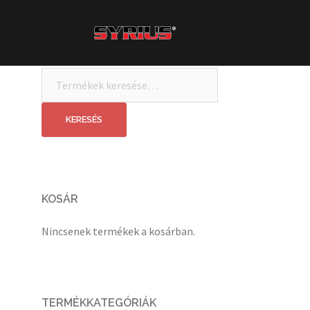
Skip
to
content
Keresés
a
következőre:
KERESÉS
KOSÁR
Nincsenek termékek a kosárban.
TERMÉKKATEGÓRIÁK