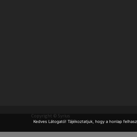
Copyright © Syrius
Kedves Látogató! Tájékoztatjuk, hogy a honlap felhas