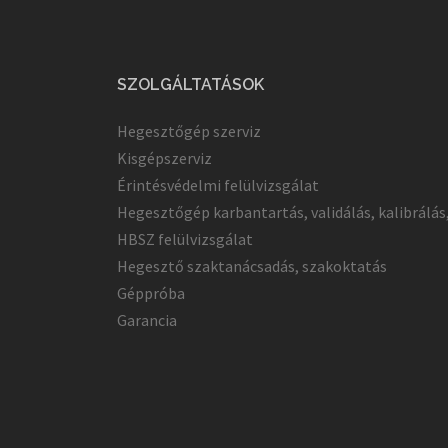
SZOLGÁLTATÁSOK
Hegesztőgép szerviz
Kisgépszerviz
Érintésvédelmi felülvizsgálat
Hegesztőgép karbantartás, validálás, kalibrálás
HBSZ felülvizsgálat
Hegesztő szaktanácsadás, szakoktatás
Géppróba
Garancia