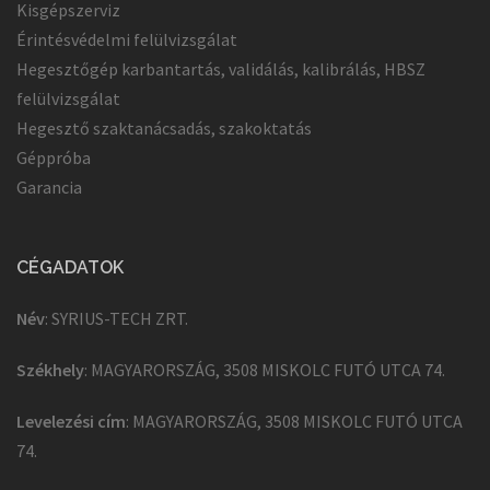
Kisgépszerviz
Érintésvédelmi felülvizsgálat
Hegesztőgép karbantartás, validálás, kalibrálás, HBSZ
felülvizsgálat
Hegesztő szaktanácsadás, szakoktatás
Géppróba
Garancia
CÉGADATOK
Név
: SYRIUS-TECH ZRT.
Székhely
: MAGYARORSZÁG, 3508 MISKOLC FUTÓ UTCA 74.
Levelezési cím
: MAGYARORSZÁG, 3508 MISKOLC FUTÓ UTCA
74.