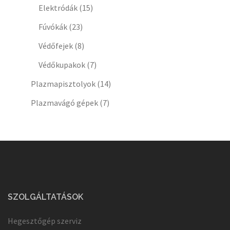
Elektródák
(15)
Fúvókák
(23)
Védőfejek
(8)
Védőkupakok
(7)
Plazmapisztolyok
(14)
Plazmavágó gépek
(7)
SZOLGÁLTATÁSOK
Hegesztőgép szerviz