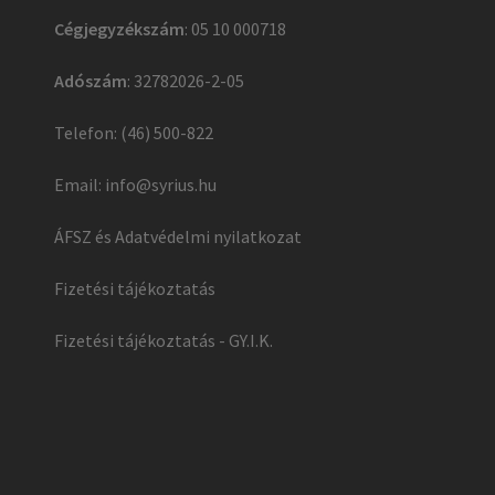
Cégjegyzékszám
: 05 10 000718
Adószám
: 32782026-2-05
Telefon: (46) 500-822
Email:
info@syrius.hu
ÁFSZ és Adatvédelmi nyilatkozat
Fizetési tájékoztatás
Fizetési tájékoztatás - GY.I.K.