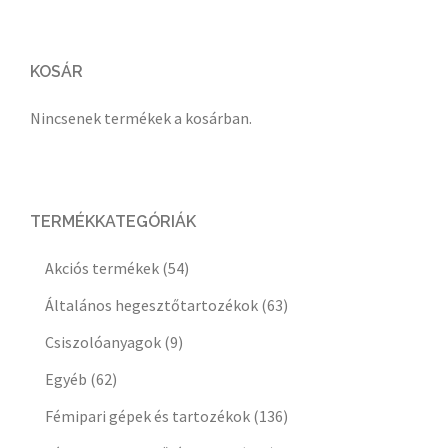
KOSÁR
Nincsenek termékek a kosárban.
TERMÉKKATEGÓRIÁK
Akciós termékek
(54)
Általános hegesztőtartozékok
(63)
Csiszolóanyagok
(9)
Egyéb
(62)
Fémipari gépek és tartozékok
(136)