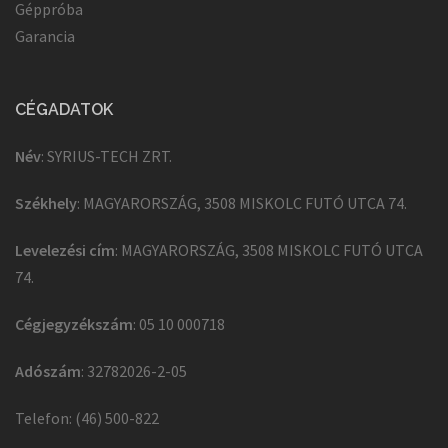
Géppróba
Garancia
CÉGADATOK
Név
: SYRIUS-TECH ZRT.
Székhely
: MAGYARORSZÁG, 3508 MISKOLC FUTÓ UTCA 74.
Levelezési cím
: MAGYARORSZÁG, 3508 MISKOLC FUTÓ UTCA
74.
Cégjegyzékszám
: 05 10 000718
Adószám
: 32782026-2-05
Telefon: (46) 500-822