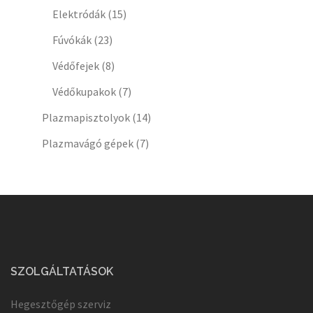
Elektródák
(15)
Fúvókák
(23)
Védőfejek
(8)
Védőkupakok
(7)
Plazmapisztolyok
(14)
Plazmavágó gépek
(7)
SZOLGÁLTATÁSOK
Hegesztőgép szerviz