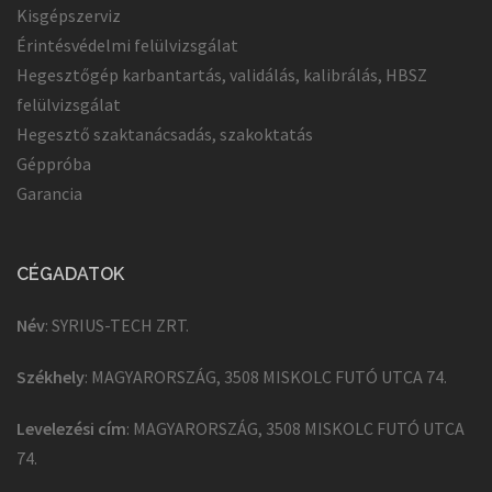
Kisgépszerviz
Érintésvédelmi felülvizsgálat
Hegesztőgép karbantartás, validálás, kalibrálás, HBSZ
felülvizsgálat
Hegesztő szaktanácsadás, szakoktatás
Géppróba
Garancia
CÉGADATOK
Név
: SYRIUS-TECH ZRT.
Székhely
: MAGYARORSZÁG, 3508 MISKOLC FUTÓ UTCA 74.
Levelezési cím
: MAGYARORSZÁG, 3508 MISKOLC FUTÓ UTCA
74.