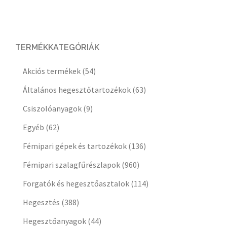
TERMÉKKATEGÓRIÁK
Akciós termékek
(54)
Általános hegesztőtartozékok
(63)
Csiszolóanyagok
(9)
Egyéb
(62)
Fémipari gépek és tartozékok
(136)
Fémipari szalagfűrészlapok
(960)
Forgatók és hegesztőasztalok
(114)
Hegesztés
(388)
Hegesztőanyagok
(44)