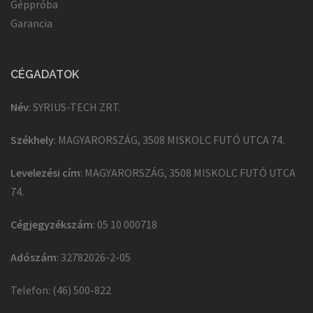
Géppróba
Garancia
CÉGADATOK
Név
: SYRIUS-TECH ZRT.
Székhely
: MAGYARORSZÁG, 3508 MISKOLC FUTÓ UTCA 74.
Levelezési cím
: MAGYARORSZÁG, 3508 MISKOLC FUTÓ UTCA
74.
Cégjegyzékszám
: 05 10 000718
Adószám
: 32782026-2-05
Telefon: (46) 500-822