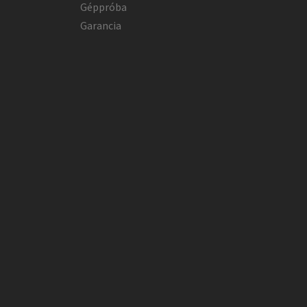
Géppróba
Garancia