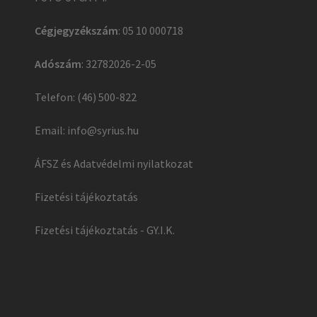
Cégjegyzékszám
: 05 10 000718
Adószám
: 32782026-2-05
Telefon: (46) 500-822
Email:
info@syrius.hu
ÁFSZ és Adatvédelmi nyilatkozat
Fizetési tájékoztatás
Fizetési tájékoztatás - GY.I.K.