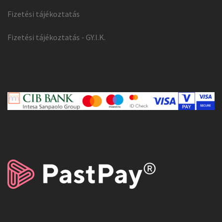
Fizetési tájékoztatás
Fizetési tájékoztatás - GY.I.K.