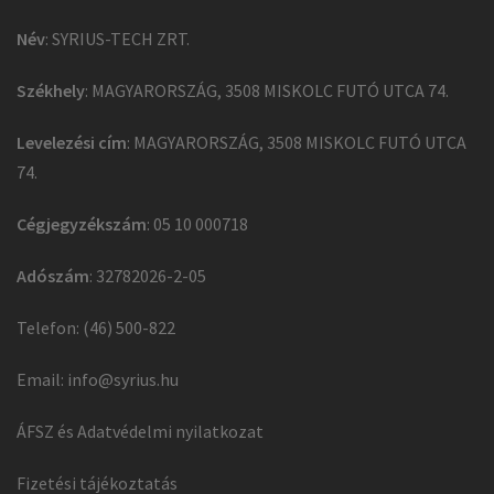
Név
: SYRIUS-TECH ZRT.
Székhely
: MAGYARORSZÁG, 3508 MISKOLC FUTÓ UTCA 74.
Levelezési cím
: MAGYARORSZÁG, 3508 MISKOLC FUTÓ UTCA
74.
Cégjegyzékszám
: 05 10 000718
Adószám
: 32782026-2-05
Telefon: (46) 500-822
Email:
info@syrius.hu
ÁFSZ és Adatvédelmi nyilatkozat
Fizetési tájékoztatás