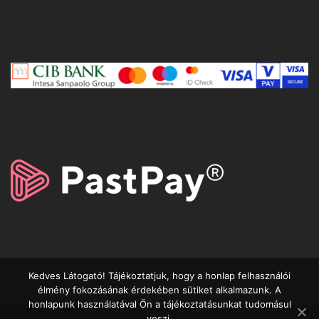
Kedves Látogató! Tájékoztatjuk, hogy a honlap felhasználói
élmény fokozásának érdekében sütiket alkalmazunk. A
honlapunk használatával Ön a tájékoztatásunkat tudomásul
veszi.