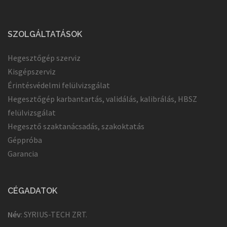
SZOLGÁLTATÁSOK
Hegesztőgép szerviz
Kisgépszerviz
Érintésvédelmi felülvizsgálat
Hegesztőgép karbantartás, validálás, kalibrálás, HBSZ
felülvizsgálat
Hegesztő szaktanácsadás, szakoktatás
Géppróba
Garancia
CÉGADATOK
Név
: SYRIUS-TECH ZRT.