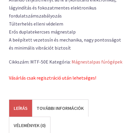
lágyindítás és fokozatmentes elektronikus
fordulatszámszabályozás
Túlterhelés elleni védelem
Erős duplatekercses mágnestalp
A beépített vezetosín és mechanika, nagy pontosságot
és minimális vibrációt biztosít
Cikkszám:
MTF-50E
Kategória:
Mágnestalpas fúrógépek
Vásárlás csak regisztráció után lehetséges!
LEÍRÁS
TOVÁBBI INFORMÁCIÓK
VÉLEMÉNYEK (0)