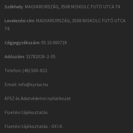
Székhely
: MAGYARORSZÁG, 3508 MISKOLC FUTÓ UTCA 74.
Levelezési cím
: MAGYARORSZÁG, 3508 MISKOLC FUTÓ UTCA
74.
Cégjegyzékszám
: 05 10 000718
Adószám
: 32782026-2-05
Telefon: (46) 500-822
Email:
info@syrius.hu
ÁFSZ és Adatvédelmi nyilatkozat
Fizetési tájékoztatás
Fizetési tájékoztatás - GY.I.K.