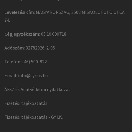
Levelezési cím
: MAGYARORSZÁG, 3508 MISKOLC FUTÓ UTCA
74.
Cégjegyzékszám
: 05 10 000718
Adószám
: 32782026-2-05
Telefon: (46) 500-822
Email:
info@syrius.hu
ÁFSZ és Adatvédelmi nyilatkozat
Fizetési tájékoztatás
Fizetési tájékoztatás - GY.I.K.