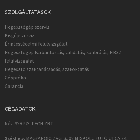
SZOLGÁLTATÁSOK
Hegesztőgép szerviz
Kisgépszerviz
Érintésvédelmi felülvizsgálat
Hegesztőgép karbantartás, validálás, kalibrálás, HBSZ
felülvizsgálat
Hegesztő szaktanácsadás, szakoktatás
Géppróba
Garancia
CÉGADATOK
Név
: SYRIUS-TECH ZRT.
Székhely
: MAGYARORSZÁG, 3508 MISKOLC FUTÓ UTCA 74.