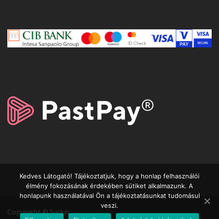
Kedves Látogató! Tájékoztatjuk, hogy a honlap felhasználói
élmény fokozásának érdekében sütiket alkalmazunk. A
honlapunk használatával Ön a tájékoztatásunkat tudomásul
veszi.
Copyright © Syrius