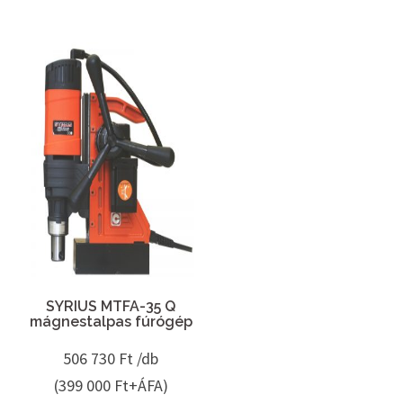
SYRIUS MTFA-35 Q
mágnestalpas fúrógép
506 730
Ft /db
(399 000 Ft+ÁFA)