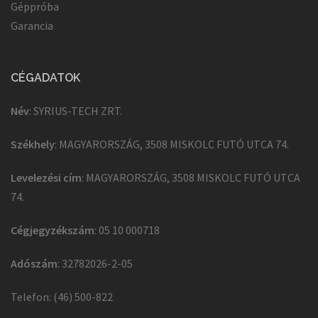
Géppróba
Garancia
CÉGADATOK
Név
: SYRIUS-TECH ZRT.
Székhely
: MAGYARORSZÁG, 3508 MISKOLC FUTÓ UTCA 74.
Levelezési cím
: MAGYARORSZÁG, 3508 MISKOLC FUTÓ UTCA
74.
Cégjegyzékszám
: 05 10 000718
Adószám
: 32782026-2-05
Telefon: (46) 500-822