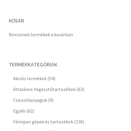
KOSÁR
Nincsenek termékek a kosárban.
TERMÉKKATEGÓRIÁK
Akciós termékek
(54)
Általános hegesztőtartozékok
(63)
Csiszolóanyagok
(9)
Egyéb
(62)
Fémipari gépek és tartozékok
(136)