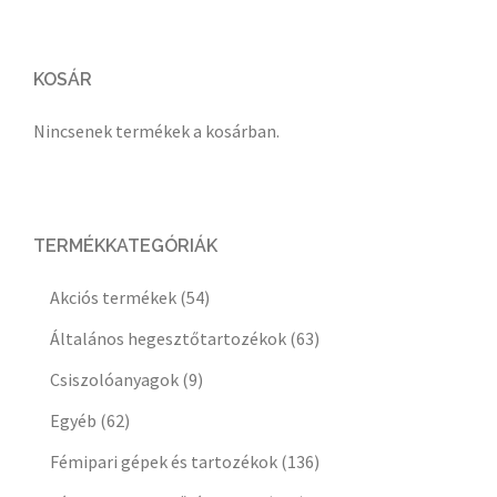
KOSÁR
Nincsenek termékek a kosárban.
TERMÉKKATEGÓRIÁK
Akciós termékek
(54)
Általános hegesztőtartozékok
(63)
Csiszolóanyagok
(9)
Egyéb
(62)
Fémipari gépek és tartozékok
(136)