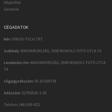
Géppróba
Garancia
CÉGADATOK
Név
: SYRIUS-TECH ZRT.
Székhely
: MAGYARORSZÁG, 3508 MISKOLC FUTÓ UTCA 74.
Levelezési cím
: MAGYARORSZÁG, 3508 MISKOLC FUTÓ UTCA
74.
Cégjegyzékszám
: 05 10 000718
Adószám
: 32782026-2-05
Telefon: (46) 500-822