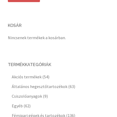
KOSÁR
Nincsenek termékek a kosárban.
TERMÉKKATEGÓRIÁK
Akciós termékek
(54)
Általános hegesztőtartozékok
(63)
Csiszolóanyagok
(9)
Egyéb
(62)
Fémipari gépek és tartozékok
(136)