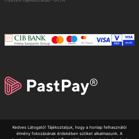
Kedves Látogató! Tájékoztatjuk, hogy a honlap felhasználói
élmény fokozásának érdekében sütiket alkalmazunk. A