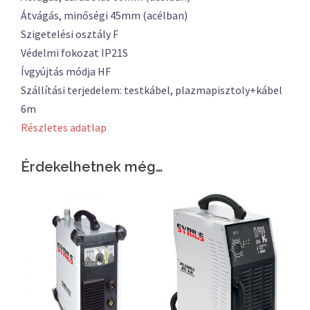
Átvágás, minőségi 45mm (acélban)
Szigetelési osztály F
Védelmi fokozat IP21S
Ívgyújtás módja HF
Szállítási terjedelem: testkábel, plazmapisztoly+kábel
6m
Részletes adatlap
Érdekelhetnek még…