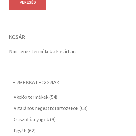
KERESÉS
KOSÁR
Nincsenek termékek a kosárban.
TERMÉKKATEGÓRIÁK
Akciós termékek
(54)
Általános hegesztőtartozékok
(63)
Csiszolóanyagok
(9)
Egyéb
(62)