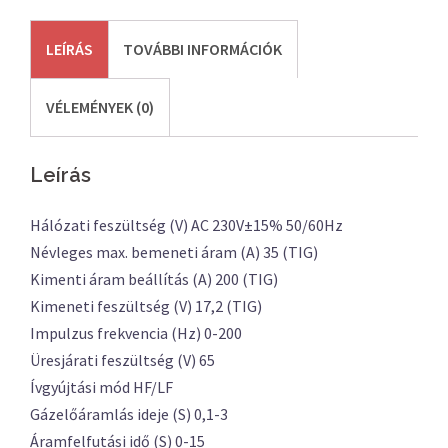
LEÍRÁS
TOVÁBBI INFORMÁCIÓK
VÉLEMÉNYEK (0)
Leírás
Hálózati feszültség (V) AC 230V±15% 50/60Hz
Névleges max. bemeneti áram (A) 35 (TIG)
Kimenti áram beállítás (A) 200 (TIG)
Kimeneti feszültség (V) 17,2 (TIG)
Impulzus frekvencia (Hz) 0-200
Üresjárati feszültség (V) 65
Ívgyújtási mód HF/LF
Gázelőáramlás ideje (S) 0,1-3
Áramfelfutási idő (S) 0-15