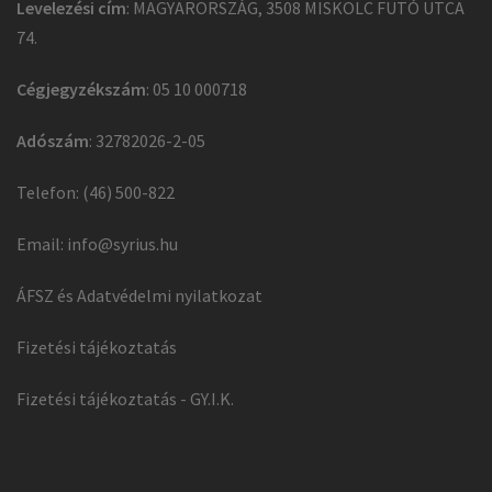
Levelezési cím
: MAGYARORSZÁG, 3508 MISKOLC FUTÓ UTCA
74.
Cégjegyzékszám
: 05 10 000718
Adószám
: 32782026-2-05
Telefon: (46) 500-822
Email:
info@syrius.hu
ÁFSZ és Adatvédelmi nyilatkozat
Fizetési tájékoztatás
Fizetési tájékoztatás - GY.I.K.