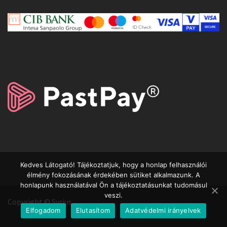
Kedves Látogató! Tájékoztatjuk, hogy a honlap felhasználói
élmény fokozásának érdekében sütiket alkalmazunk. A
honlapunk használatával Ön a tájékoztatásunkat tudomásul
veszi.
Copyright © Syrius
Elfogadom
Elutasítom
Adatvédelmi irányelvek