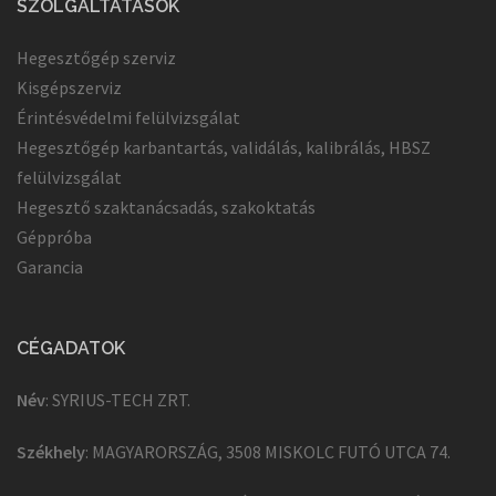
SZOLGÁLTATÁSOK
Hegesztőgép szerviz
Kisgépszerviz
Érintésvédelmi felülvizsgálat
Hegesztőgép karbantartás, validálás, kalibrálás, HBSZ
felülvizsgálat
Hegesztő szaktanácsadás, szakoktatás
Géppróba
Garancia
CÉGADATOK
Név
: SYRIUS-TECH ZRT.
Székhely
: MAGYARORSZÁG, 3508 MISKOLC FUTÓ UTCA 74.