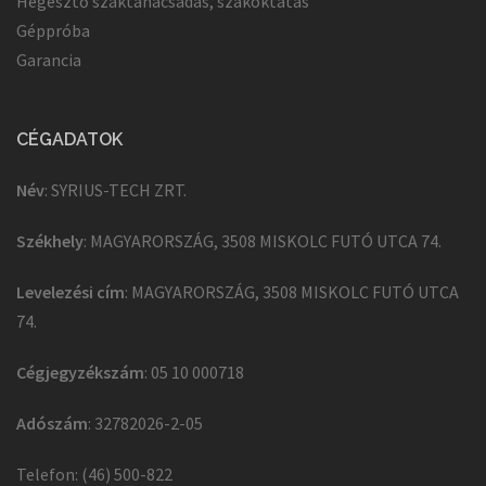
Hegesztő szaktanácsadás, szakoktatás
Géppróba
Garancia
CÉGADATOK
Név
: SYRIUS-TECH ZRT.
Székhely
: MAGYARORSZÁG, 3508 MISKOLC FUTÓ UTCA 74.
Levelezési cím
: MAGYARORSZÁG, 3508 MISKOLC FUTÓ UTCA
74.
Cégjegyzékszám
: 05 10 000718
Adószám
: 32782026-2-05
Telefon: (46) 500-822