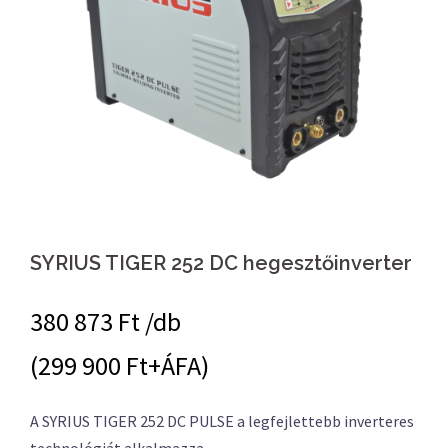
SYRIUS TIGER 252 DC hegesztőinverter
380 873
Ft /db
(299 900 Ft+ÁFA)
A SYRIUS TIGER 252 DC PULSE a legfejlettebb inverteres