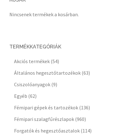
Nincsenek termékek a kosárban.
TERMÉKKATEGÓRIÁK
Akciós termékek
(54)
Általános hegesztőtartozékok
(63)
Csiszolóanyagok
(9)
Egyéb
(62)
Fémipari gépek és tartozékok
(136)
Fémipari szalagfűrészlapok
(960)
Forgatók és hegesztőasztalok
(114)