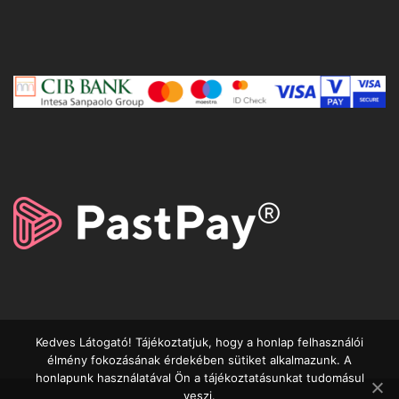
Kedves Látogató! Tájékoztatjuk, hogy a honlap felhasználói
élmény fokozásának érdekében sütiket alkalmazunk. A
honlapunk használatával Ön a tájékoztatásunkat tudomásul
veszi.