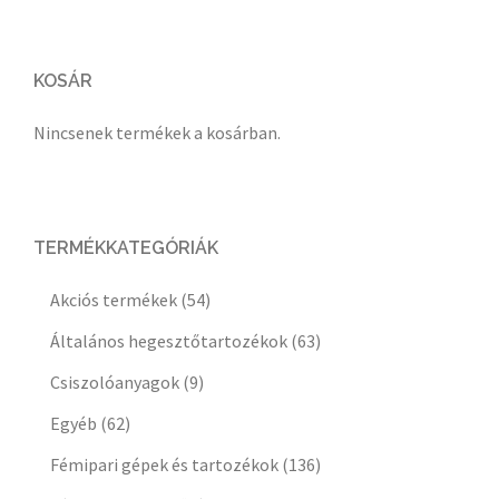
KOSÁR
Nincsenek termékek a kosárban.
TERMÉKKATEGÓRIÁK
Akciós termékek
(54)
Általános hegesztőtartozékok
(63)
Csiszolóanyagok
(9)
Egyéb
(62)
Fémipari gépek és tartozékok
(136)