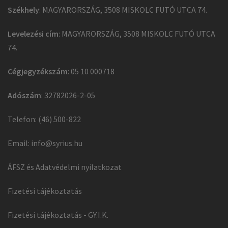
Székhely
: MAGYARORSZÁG, 3508 MISKOLC FUTÓ UTCA 74.
Levelezési cím
: MAGYARORSZÁG, 3508 MISKOLC FUTÓ UTCA
74.
Cégjegyzékszám
: 05 10 000718
Adószám
: 32782026-2-05
Telefon: (46) 500-822
Email:
info@syrius.hu
ÁFSZ és Adatvédelmi nyilatkozat
Fizetési tájékoztatás
Fizetési tájékoztatás - GY.I.K.