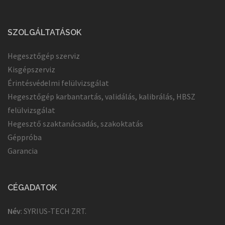
SZOLGÁLTATÁSOK
Hegesztőgép szerviz
Kisgépszerviz
Érintésvédelmi felülvizsgálat
Hegesztőgép karbantartás, validálás, kalibrálás, HBSZ
felülvizsgálat
Hegesztő szaktanácsadás, szakoktatás
Géppróba
Garancia
CÉGADATOK
Név
: SYRIUS-TECH ZRT.