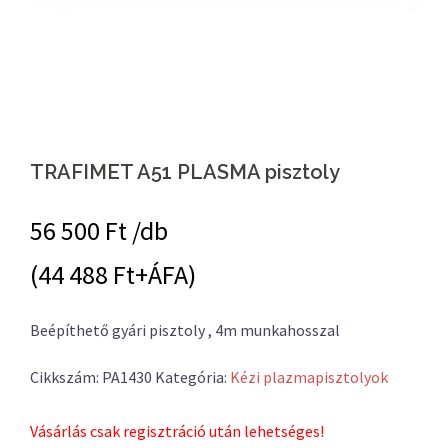
TRAFIMET A51 PLASMA pisztoly
56 500
Ft /db
(44 488 Ft+ÁFA)
Beépíthető gyári pisztoly , 4m munkahosszal
Cikkszám:
PA1430
Kategória:
Kézi plazmapisztolyok
Vásárlás csak regisztráció után lehetséges!