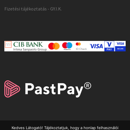
Fizetési tájékoztatás - GY.I.K.
Kedves Látogató! Tájékoztatjuk, hogy a honlap felhasználói