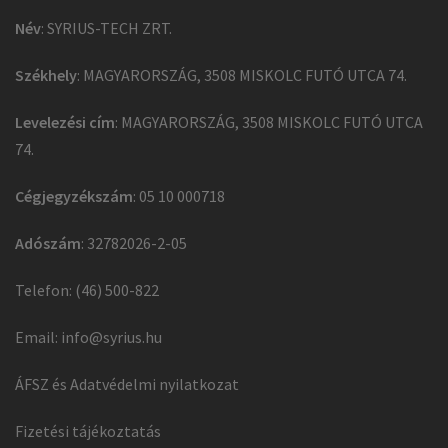
Név
: SYRIUS-TECH ZRT.
Székhely
: MAGYARORSZÁG, 3508 MISKOLC FUTÓ UTCA 74.
Levelezési cím
: MAGYARORSZÁG, 3508 MISKOLC FUTÓ UTCA
74.
Cégjegyzékszám
: 05 10 000718
Adószám
: 32782026-2-05
Telefon: (46) 500-822
Email:
info@syrius.hu
ÁFSZ és Adatvédelmi nyilatkozat
Fizetési tájékoztatás