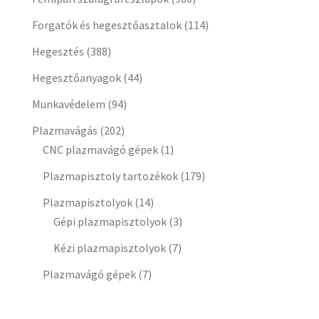
Forgatók és hegesztőasztalok
(114)
Hegesztés
(388)
Hegesztőanyagok
(44)
Munkavédelem
(94)
Plazmavágás
(202)
CNC plazmavágó gépek
(1)
Plazmapisztoly tartozékok
(179)
Plazmapisztolyok
(14)
Gépi plazmapisztolyok
(3)
Kézi plazmapisztolyok
(7)
Plazmavágó gépek
(7)