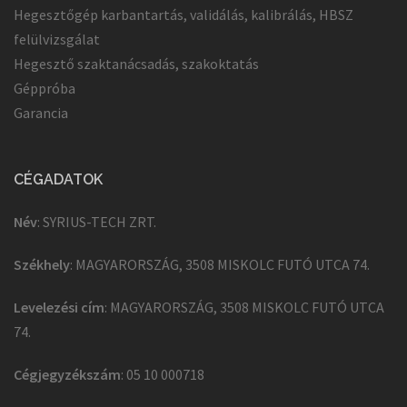
Hegesztőgép karbantartás, validálás, kalibrálás, HBSZ
felülvizsgálat
Hegesztő szaktanácsadás, szakoktatás
Géppróba
Garancia
CÉGADATOK
Név
: SYRIUS-TECH ZRT.
Székhely
: MAGYARORSZÁG, 3508 MISKOLC FUTÓ UTCA 74.
Levelezési cím
: MAGYARORSZÁG, 3508 MISKOLC FUTÓ UTCA
74.
Cégjegyzékszám
: 05 10 000718