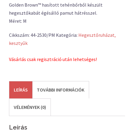
Golden Brown™ hasított tehénbőrből készült
hegesztőkabát égésálló pamut hátrésszel.
Méret: M
Cikkszám:
44-2530/PM
Kategória:
Hegesztőruházat,
kesztyűk
Vásárlás csak regisztráció után lehetséges!
LEÍRÁS
TOVÁBBI INFORMÁCIÓK
VÉLEMÉNYEK (0)
Leírás