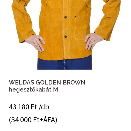
WELDAS GOLDEN BROWN
hegesztőkabát M
43 180
Ft /db
(34 000 Ft+ÁFA)