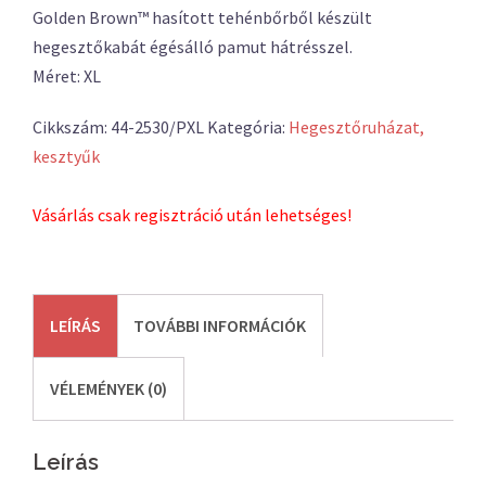
Golden Brown™ hasított tehénbőrből készült
hegesztőkabát égésálló pamut hátrésszel.
Méret: XL
Cikkszám:
44-2530/PXL
Kategória:
Hegesztőruházat,
kesztyűk
Vásárlás csak regisztráció után lehetséges!
LEÍRÁS
TOVÁBBI INFORMÁCIÓK
VÉLEMÉNYEK (0)
Leírás