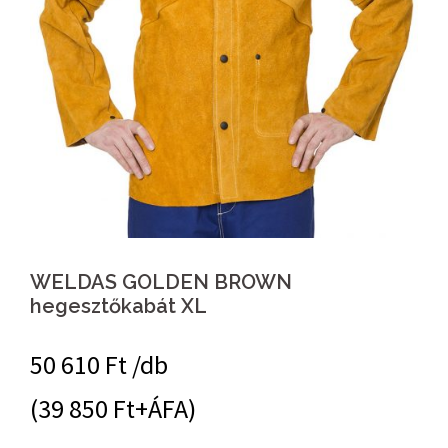
WELDAS GOLDEN BROWN
hegesztőkabát XL
50 610
Ft /db
(39 850 Ft+ÁFA)