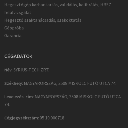
Hegesztőgép karbantartás, validálás, kalibrálás, HBSZ
felülvizsgálat
Hegesztő szaktanácsadás, szakoktatás
Géppróba
Garancia
CÉGADATOK
Név
: SYRIUS-TECH ZRT.
Székhely
: MAGYARORSZÁG, 3508 MISKOLC FUTÓ UTCA 74.
Levelezési cím
: MAGYARORSZÁG, 3508 MISKOLC FUTÓ UTCA
74.
Cégjegyzékszám
: 05 10 000718