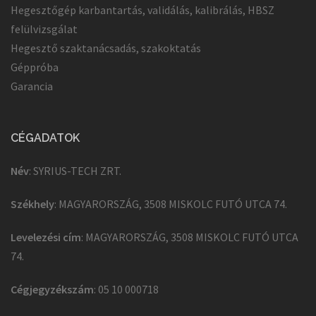
Hegesztőgép karbantartás, validálás, kalibrálás, HBSZ
felülvizsgálat
Hegesztő szaktanácsadás, szakoktatás
Géppróba
Garancia
CÉGADATOK
Név
: SYRIUS-TECH ZRT.
Székhely
: MAGYARORSZÁG, 3508 MISKOLC FUTÓ UTCA 74.
Levelezési cím
: MAGYARORSZÁG, 3508 MISKOLC FUTÓ UTCA
74.
Cégjegyzékszám
: 05 10 000718